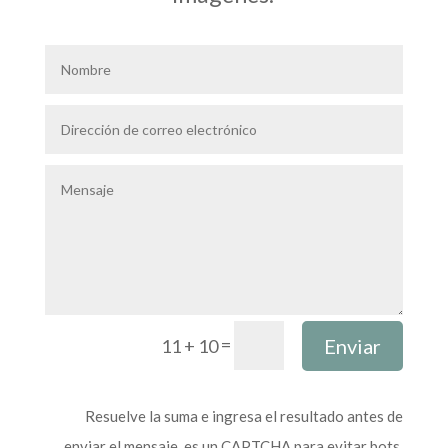
=
Enviar
11 + 10
Resuelve la suma e ingresa el resultado antes de
enviar el mensaje, es un CAPTCHA para evitar bots,