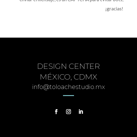
¡gracias!
DESIGN CENTER
MÉXICO, CDMX
info@toloachestudio.mx