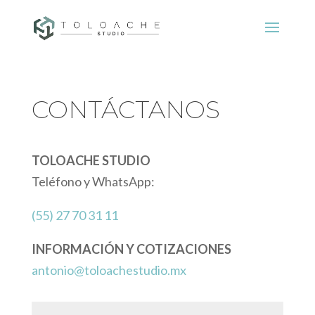
CONTÁCTANOS
TOLOACHE STUDIO
Teléfono y WhatsApp:
(55) 27 70 31 11
INFORMACIÓN Y COTIZACIONES
antonio@toloachestudio.mx