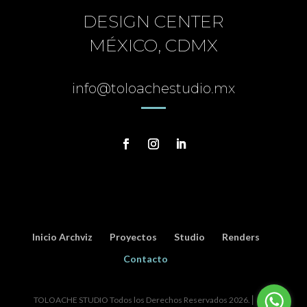
DESIGN CENTER
MÉXICO, CDMX
info@toloachestudio.mx
Inicio Archviz
Proyectos
Studio
Renders
Contacto
TOLOACHE STUDIO Todos los Derechos Reservados
2026
. ⎜ Sitio