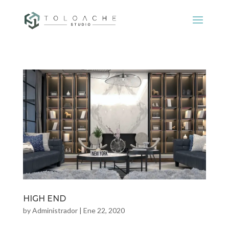
HIGH END
by
Administrador
|
Ene 22, 2020